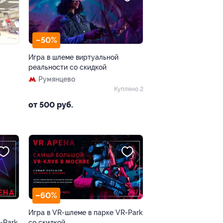
–50%
Игра в шлеме виртуальной
реальности со скидкой
Румянцево
Куплено 2
от 500 руб.
–60%
Игра в VR-шлеме в парке VR-Park
-Park
со скидкой