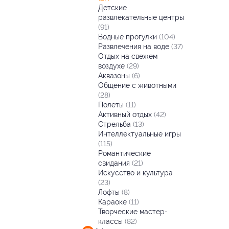
Детские
развлекательные центры
(91)
Водные прогулки
(104)
Развлечения на воде
(37)
Отдых на свежем
воздухе
(29)
Аквазоны
(6)
Общение с животными
(28)
Полеты
(11)
Активный отдых
(42)
Стрельба
(13)
Интеллектуальные игры
(115)
Романтические
свидания
(21)
Искусство и культура
(23)
Лофты
(8)
Караоке
(11)
Творческие мастер-
классы
(82)