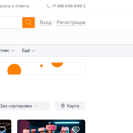
росы и ответы
+7 495 649-649-1
Вход
/
Регистрация
тнес
Ещё
Без сортировки
Карта