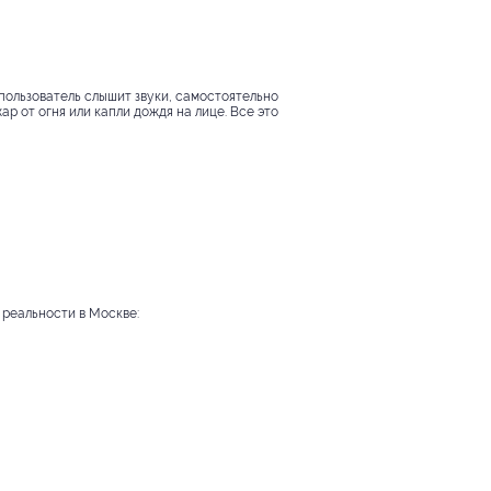
пользователь слышит звуки, самостоятельно
р от огня или капли дождя на лице. Все это
 реальности в Москве: