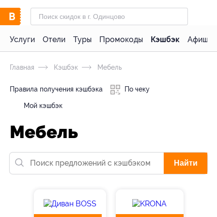
Услуги
Отели
Туры
Промокоды
Кэшбэк
Афиша 
Главная
Кэшбэк
Мебель
Правила получения кэшбэка
По чеку
Мой кэшбэк
Мебель
Найти