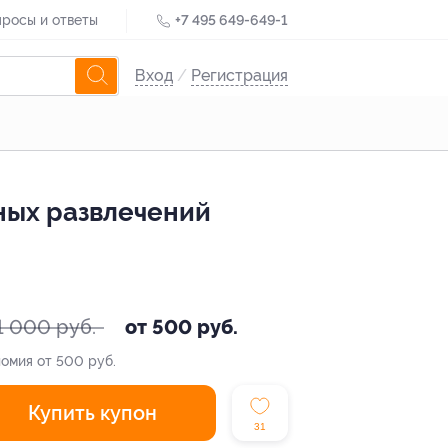
росы и ответы
+7 495 649-649-1
Вход
/
Регистрация
ных развлечений
1 000 руб.
от 500 руб.
омия от 500 руб.
Купить купон
31