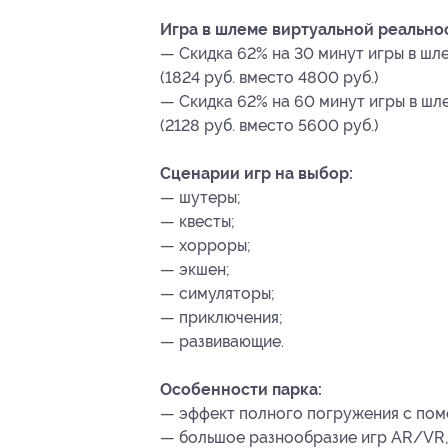
Игра в шлеме виртуальной реальнос
— Скидка 62% на 30 минут игры в шл
(1824 руб. вместо 4800 руб.)
— Скидка 62% на 60 минут игры в шл
(2128 руб. вместо 5600 руб.)
Сценарии игр на выбор:
— шутеры;
— квесты;
— хорроры;
— экшен;
— симуляторы;
— приключения;
— развивающие.
Особенности парка:
— эффект полного погружения с пом
— большое разнообразие игр AR/VR, 