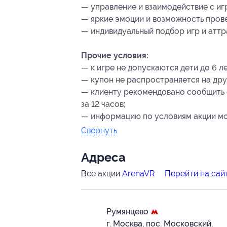
— управление и взаимодействие с иг
— яркие эмоции и возможность прове
— индивидуальный подбор игр и аттр
Прочие условия:
— к игре не допускаются дети до 6 л
— купон не распространяется на дру
— клиенту рекомендовано сообщить 
за 12 часов;
— информацию по условиям акции мож
Свернуть
Адресa
Все акции
ArenaVR
Перейти на сай
Румянцево
г. Москва, пос. Московский,