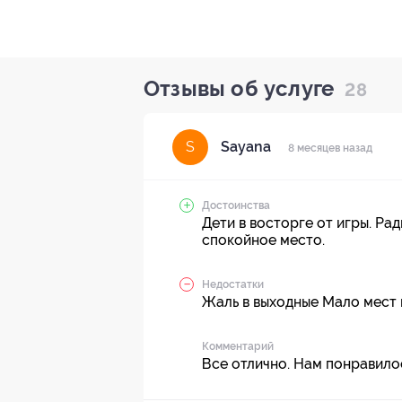
Отзывы об услуге
28
Sayana
S
8 месяцев назад
Достоинства
Дети в восторге от игры. Рад
спокойное место.
Недостатки
Жаль в выходные Мало мест г
Комментарий
Все отлично. Нам понравило