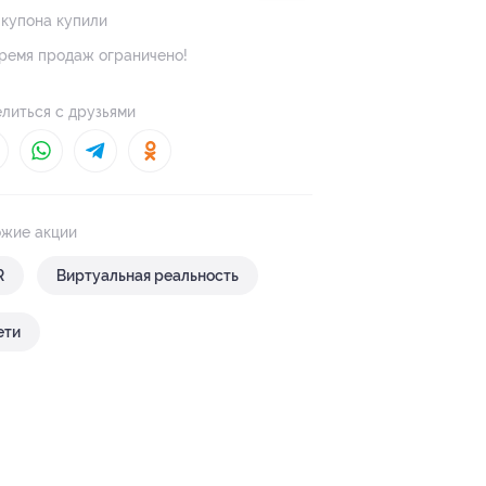
 купона купили
ремя продаж ограничено!
литься с друзьями
жие акции
R
Виртуальная реальность
ети