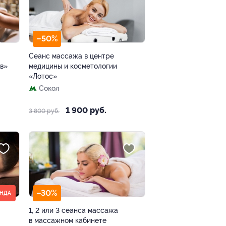
–50%
Сеанс массажа в центре
ов»
медицины и косметологии
«Лотос»
Сокол
1 900 руб.
3 800 руб.
–30%
АНДА
1, 2 или 3 сеанса массажа
в массажном кабинете