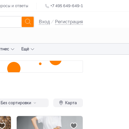
росы и ответы
+7 495 649-649-1
Вход
/
Регистрация
тнес
Ещё
Без сортировки
Карта