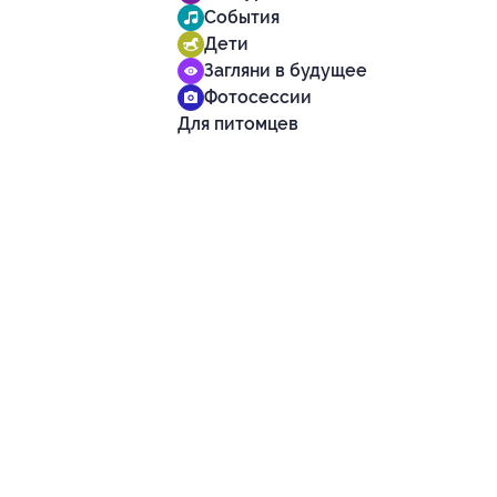
События
Дети
Загляни в будущее
Фотосессии
Для питомцев