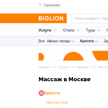
Одинцово
Услуги
Отели
Туры
Все
Афиша города
Красота
Зд
Главная
Услуги
Красота
Масса
Массаж в Москве
Красота
Массаж
(156)