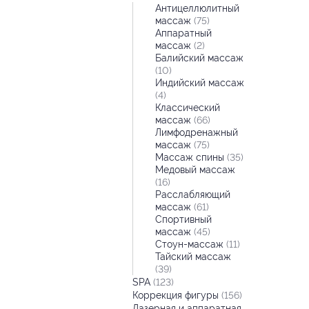
Антицеллюлитный
массаж
(75)
Аппаратный
массаж
(2)
Балийский массаж
(10)
Индийский массаж
(4)
Классический
массаж
(66)
Лимфодренажный
массаж
(75)
Массаж спины
(35)
Медовый массаж
(16)
Расслабляющий
массаж
(61)
Спортивный
массаж
(45)
Стоун-массаж
(11)
Тайский массаж
(39)
SPA
(123)
Коррекция фигуры
(156)
Лазерная и аппаратная