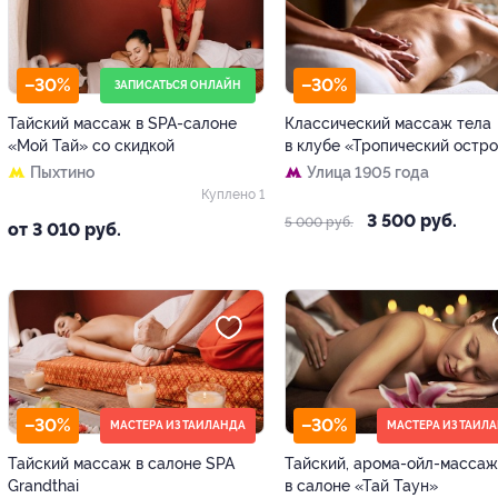
–30%
–30%
ЗАПИСАТЬСЯ ОНЛАЙН
Тайский массаж в SPA-салоне
Классический массаж тела
«Мой Тай» со скидкой
в клубе «Тропический остр
Пыхтино
Улица 1905 года
Куплено 1
3 500 руб.
5 000 руб.
от 3 010 руб.
–30%
–30%
МАСТЕРА ИЗ ТАИЛАНДА
МАСТЕРА ИЗ ТАИЛ
Тайский массаж в салоне SPA
Тайский, арома-ойл-массаж
Grandthai
в салоне «Тай Таун»