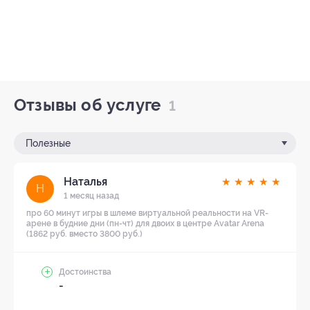
Отзывы об услуге
1
Полезные
Наталья
★
★
★
★
★
Н
1 месяц назад
про 60 минут игры в шлеме виртуальной реальности на VR-
арене в будние дни (пн-чт) для двоих в центре Avatar Arena
(1862 руб. вместо 3800 руб.)
Достоинства
-