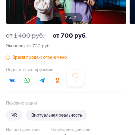
1 из 2
от 1 400 руб.
от 700 руб.
Экономия от 700 руб.
Время продаж ограничено!
Поделиться с друзьями
7
Похожие акции
VR
Виртуальная реальность
Начало действия
Окончание действия