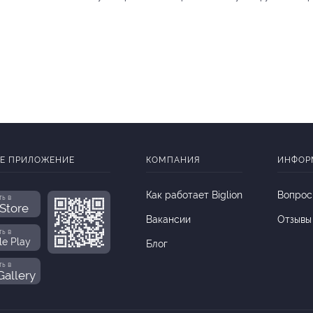
Е ПРИЛОЖЕНИЕ
КОМПАНИЯ
ИНФОР
Как работает Biglion
Вопрос
ть в
Store
Вакансии
Отзывы
ть в
le Play
Блог
ть в
allery