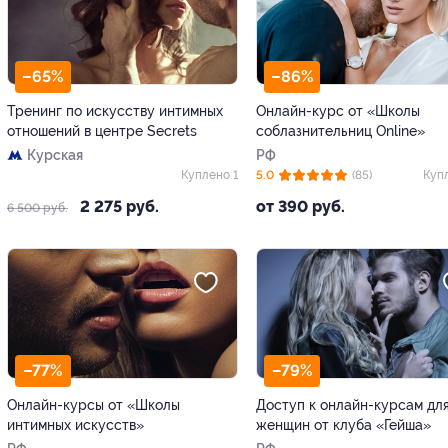
–65%
–86%
Тренинг по искусству интимных
Онлайн-курс от «Школы
отношений в центре Secrets
соблазнительниц Online»
Курская
РФ
Куплено 1
5.0
(85)
Куп
2 275 руб.
от 390 руб.
6 500 руб.
–77%
–79%
Онлайн-курсы от «Школы
Доступ к онлайн-курсам дл
интимных искусств»
женщин от клуба «Гейша»