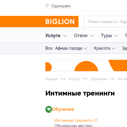
Одинцово
Услуги
Отели
Туры
Все
Афиша города
Красота
Зд
Главная
Услуги
Обучение
Интим
Интимные тренинги
Обучение
Интимные тренинги
(7)
Обучающие мастер-