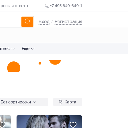
росы и ответы
+7 495 649-649-1
Вход
/
Регистрация
итнес
Ещё
Без сортировки
Карта