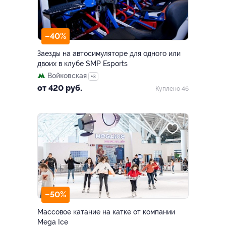
–40%
Заезды на автосимуляторе для одного или
двоих в клубе SMP Esports
Войковская
+3
от 420 руб.
Куплено 46
–50%
Массовое катание на катке от компании
Mega Ice