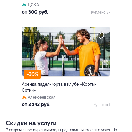
ЦСКА
от 300 руб.
Куплено 37
–30%
Аренда падел-корта в клубе «Корты-
Сетки»
Алексеевская
от 3 143 руб.
Куплено 1
Скидки на услуги
В современном мире вам могут предложить множество услуг! Но