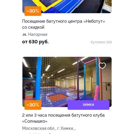
–30%
Посещение батутного центра «Неботут»
со скидкой
Нагорная
от 630 руб.
Куплено 199
–30%
ХИМКИ
2 или 3 часа посещения батутного клуба
«Солнышко»
Московская обл., г. Химки,