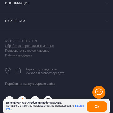
ИНФОРМАЦИЯ
ПАРТНЕРАМ
© 2010-2026 BIGLION
Обработка персональных данных
Пользовательское соглашение
Публичная оферта
Гарантия, поддержка
24 часа и возврат средств
Перейти на полную версию сайта
Используем куки, чтобы сайт работал лучше.
Оставаясь с нами, вы соглашаетесь на использование
файлов
Оk
куки.
Карта