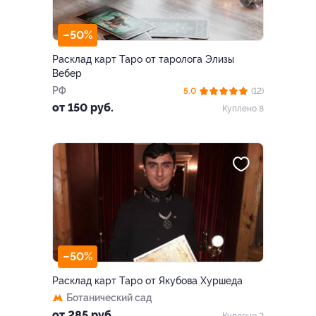
–50%
Расклад карт Таро от таролога Элизы
Вебер
РФ
5.0
(12)
от 150 руб.
Куплено 8
–50%
Расклад карт Таро от Якубова Хуршеда
Ботанический сад
от 285 руб.
Куплено 2