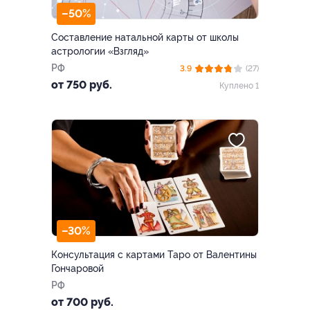
–50%
Составление натальной карты от школы
астрологии «Взгляд»
РФ
3.9
(27)
от 750 руб.
Куплено 1
–30%
Консультация с картами Таро от Валентины
Гончаровой
РФ
от 700 руб.