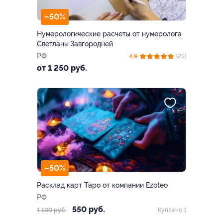
–50%
Нумерологические расчеты от нумеролога
Светланы Завгородней
РФ
4.9
(25)
от 1 250 руб.
–50%
Расклад карт Таро от компании Ezoteo
РФ
550 руб.
1 100 руб.
Куплено 1