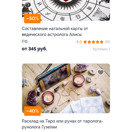
–50%
Составление натальной карты от
ведического астролога Алисы
РФ
5.0
(15)
от 345 руб.
Куплено 7
–40%
Расклад на Таро или рунах от таролога-
рунолога Гузелии