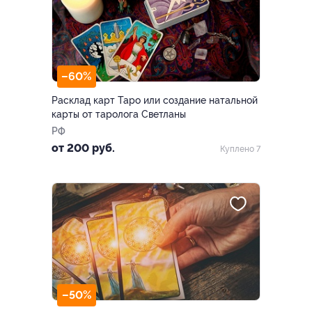
–60%
Расклад карт Таро или создание натальной
карты от таролога Светланы
РФ
от 200 руб.
Куплено 7
–50%