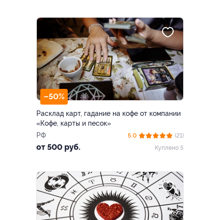
–50%
Расклад карт, гадание на кофе от компании
«Кофе, карты и песок»
РФ
5.0
(21)
от 500 руб.
Куплено 5