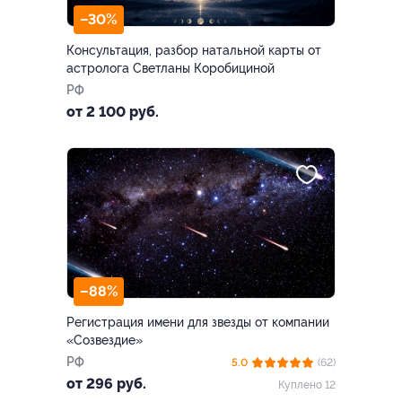
–30%
Консультация, разбор натальной карты от
астролога Светланы Коробициной
РФ
от 2 100 руб.
–88%
Регистрация имени для звезды от компании
«Созвездие»
РФ
5.0
(62)
от 296 руб.
Куплено 12