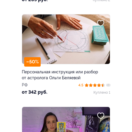
–50%
Персональная инструкция или разбор
от астролога Ольги Беляевой
РФ
4.5
(8)
от 342 руб.
Куплено 1