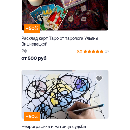
–50%
Расклад карт Таро от таролога Ульяны
Вишневецкой
РФ
5.0
(3)
от 500 руб.
–50%
Нейрографика и матрица судьбы