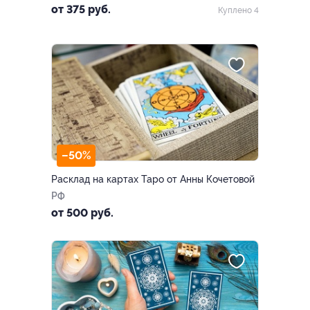
от 375 руб.
Куплено 4
–50%
Расклад на картах Таро от Анны Кочетовой
РФ
от 500 руб.