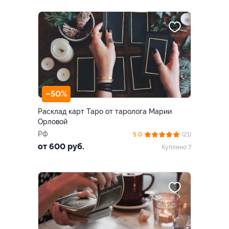
–50%
Расклад карт Таро от таролога Марии
Орловой
РФ
5.0
(21)
от 600 руб.
Куплено 7