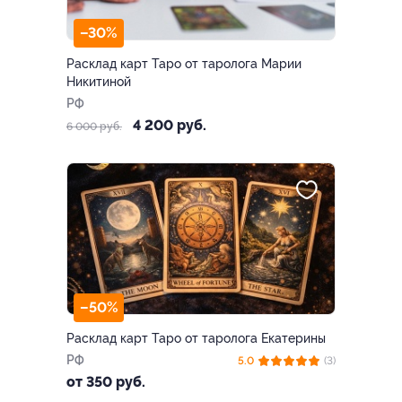
–30%
Расклад карт Таро от таролога Марии
Никитиной
РФ
4 200 руб.
6 000 руб.
–50%
Расклад карт Таро от таролога Екатерины
РФ
5.0
(3)
от 350 руб.