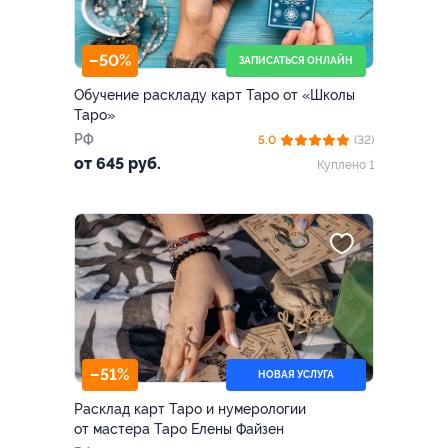
–50%
ЗАПИСАТЬСЯ ОНЛАЙН
Обучение раскладу карт Таро от «Школы
Таро»
РФ
5.0
(32)
от 645 руб.
Куплено 1
–51%
НОВАЯ УСЛУГА
Расклад карт Таро и нумерологии
от мастера Таро Елены Файзен