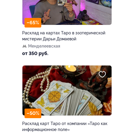
–65%
Расклад на картах Таро в эзотерической
мистерии Дарьи Домаевой
Менделеевская
от 350 руб.
–50%
Расклад карт Таро от компании «Таро как
информационное поле»