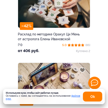
–42%
Расклад по методике Оракул Ци Мень
от астролога Елены Ивановской
РФ
5.0
(86)
от 406 руб.
Куплено 2
Используем куки, чтобы сайт работал лучше.
Оставаясь с нами, вы соглашаетесь на использование
файлов
Оk
куки.
Карта
–40%