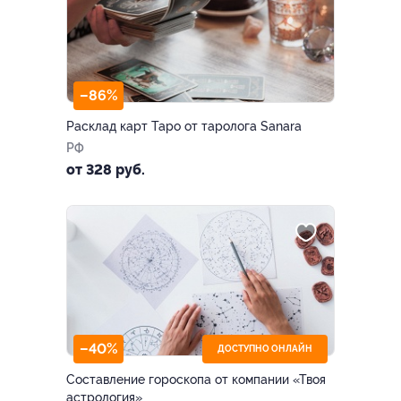
–86%
Расклад карт Таро от таролога Sanara
РФ
от 328 руб.
–40%
ДОСТУПНО ОНЛАЙН
Составление гороскопа от компании «Твоя
астрология»