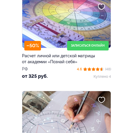
–50%
ЗАПИСАТЬСЯ ОНЛАЙН
Расчет личной или детской матрицы
от академии «Познай себя»
РФ
4.6
(48)
от 325 руб.
Куплено 4