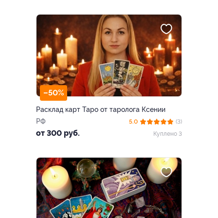
–50%
Расклад карт Таро от таролога Ксении
РФ
5.0
(3)
от 300 руб.
Куплено 3