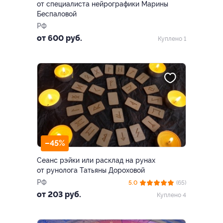
от специалиста нейрографики Марины
Беспаловой
РФ
от 600 руб.
Куплено 1
–45%
Сеанс рэйки или расклад на рунах
от рунолога Татьяны Дороховой
РФ
5.0
(65)
от 203 руб.
Куплено 4