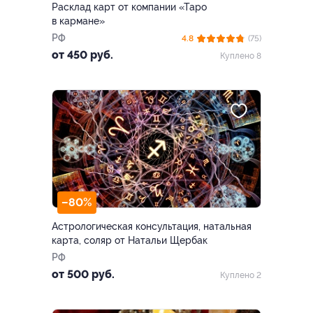
Расклад карт от компании «Таро
в кармане»
РФ
4.8
(75)
от 450 руб.
Куплено 8
–80%
Астрологическая консультация, натальная
карта, соляр от Натальи Щербак
РФ
от 500 руб.
Куплено 2