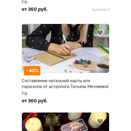
РФ
от 360 руб.
Куплено 3
–40%
Составление натальной карты или
гороскопа от астролога Татьяны Метляевой
РФ
от 360 руб.