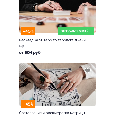
–40%
ЗАПИСАТЬСЯ ОНЛАЙН
Расклад карт Таро то таролога Дианы
РФ
от 504 руб.
–45%
Составление и расшифровка матрицы