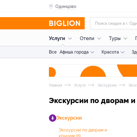
Одинцово
Услуги
Отели
Туры
Все
Афиша города
Красота
Зд
Главная
Услуги
Экскурсии
Экск
Экскурсии по дворам 
Экскурсии
Экскурсии по дворам и
крышам
(8)