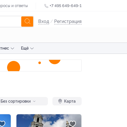
росы и ответы
+7 495 649-649-1
Вход
/
Регистрация
тнес
Ещё
Без сортировки
Карта