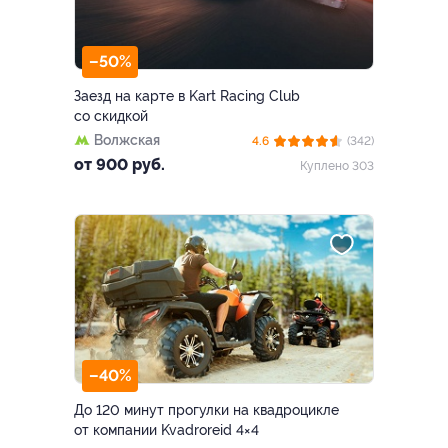
–50%
Заезд на карте в Kart Racing Club
со скидкой
Волжская
4.6
(342)
от 900 руб.
Куплено 303
–40%
До 120 минут прогулки на квадроцикле
от компании Kvadroreid 4×4