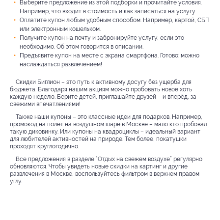
Выберите предложение из этой подборки и прочитайте условия.
Например, что входит в стоимость и как записаться на услугу.
Оплатите купон любым удобным способом. Например, картой, СБП
или электронным кошельком.
Получите купон на почту и забронируйте услугу, если это
необходимо. Об этом говорится в описании.
Предъявите купон на месте с экрана смартфона. Готово: можно
наслаждаться развлечением!
Скидки Биглион – это путь к активному досугу без ущерба для
бюджета. Благодаря нашим акциям можно пробовать новое хоть
каждую неделю. Берите детей, приглашайте друзей – и вперёд, за
свежими впечатлениями!
Также наши купоны – это классные идеи для подарков. Например,
промокод на полет на воздушном шаре в Москве – мало кто пробовал
такую диковинку. Или купоны на квадроциклы – идеальный вариант
для любителей активностей на природе. Тем более, покатушки
проходят круглогодично.
Все предложения в разделе “Отдых на свежем воздухе” регулярно
обновляются. Чтобы увидеть новые скидки на картинг и другие
развлечения в Москве, воспользуйтесь фильтром в верхнем правом
углу.