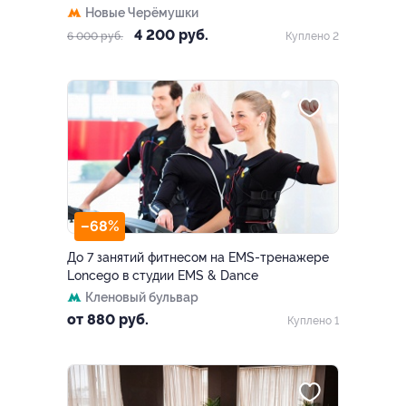
Новые Черёмушки
4 200 руб.
6 000 руб.
Куплено 2
–68%
До 7 занятий фитнесом на EMS-тренажере
Loncego в студии EMS & Dance
Кленовый бульвар
от 880 руб.
Куплено 1