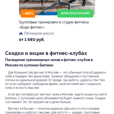
–40%
ЗАПИСАТЬСЯ ОНЛАЙН
Групповые тренировки в студии фитнеса
«Боди фитнес»
Пятницкое шоссе
от 1 680 руб.
Скидки и акции в фитнес-клубах
Посещение тренажерных залов и фитнес-клубов в
Москве по купонам Биглион
Для большинства фитнес в Москве — это обычный способ держать
себя в порядке: без фанатизма, громких обещаний и постоянной
погони за идеальной формой. В городе, где работа, дорога и быт без
остатка забирают свободное время, занятия помогают сохранить
силы и ясность мыслей.
Если вас интересуют фитнес-залы в Москве, ищите акции на сайте
Биглион. С купонами цена абонементов будет намного ниже. Скидки
составляют 30, 40 процентов и даже больше.
Фитнес в Москве — понятие широкое. Для кого-то это силовые
тренировки и работа с весами, для кого-то — кардио, групповые