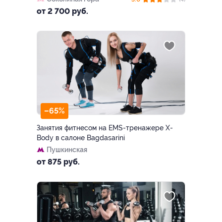
от 2 700 руб.
–65%
Занятия фитнесом на EMS-тренажере X-
Body в салоне Bagdasarini
Пушкинская
от 875 руб.