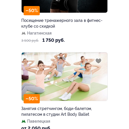
–50%
Посещение тренажерного зала в фитнес-
клубе со скидкой
Нагатинская
1 750 руб.
3 500 руб.
–50%
Занятия стретчингом, боди-балетом,
пилатесом в студии Art Body Ballet
Павелецкая
от 2 050 руб.