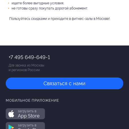
ищете более выгодные условия;
не готовы сразу покупать дорогой абонемент.
Пользуйтесь скидками и приходите в фитнес-залы в Москве!
+7 495 649-649-1
Для звонка из Москвы
и регионов России
Связаться с нами
МОБИЛЬНОЕ ПРИЛОЖЕНИЕ
загрузить в
App Store
загрузить в