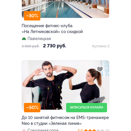
–30%
Посещение фитнес-клуба
«На Летниковской» со скидкой
Павелецкая
2 730 руб.
3 900 руб.
Куплено 3
–50%
ЗАПИСАТЬСЯ ОНЛАЙН
До 10 занятий фитнесом на EMS-тренажере
Neo в студии «Зеленая линия»
Соколиная гора
3.0
(4)