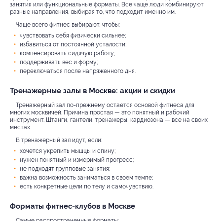
занятия или функциональные форматы. Все чаще люди комбинируют
разные направления, выбирая то, что подходит именно им.
Чаще всего фитнес выбирают, чтобы:
чувствовать себя физически сильнее;
избавиться от постоянной усталости;
компенсировать сидячую работу;
поддерживать вес и форму;
переключаться после напряженного дня.
Тренажерные залы в Москве: акции и скидки
Тренажерный зал по-прежнему остается основой фитнеса для
многих москвичей. Причина простая — это понятный и рабочий
инструмент. Штанги, гантели, тренажеры, кардиозона — все на своих
местах.
В тренажерный зал идут, если:
хочется укрепить мышцы и спину;
нужен понятный и измеримый прогресс;
не подходят групповые занятия;
важна возможность заниматься в своем темпе;
есть конкретные цели по телу и самочувствию.
Форматы фитнес-клубов в Москве
Самые распространенные форматы: