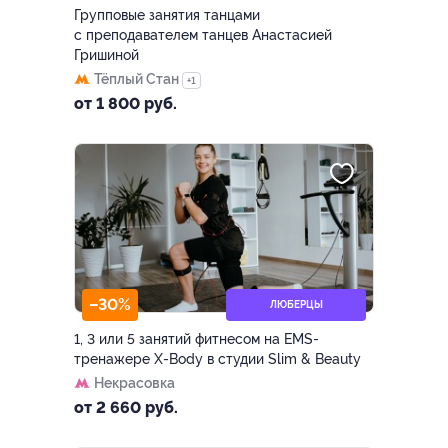
Групповые занятия танцами
с преподавателем танцев Анастасией
Гришиной
Тёплый Стан
+1
от 1 800 руб.
–30%
ЛЮБЕРЦЫ
1, 3 или 5 занятий фитнесом на EMS-
тренажере X-Body в студии Slim & Beauty
Некрасовка
от 2 660 руб.