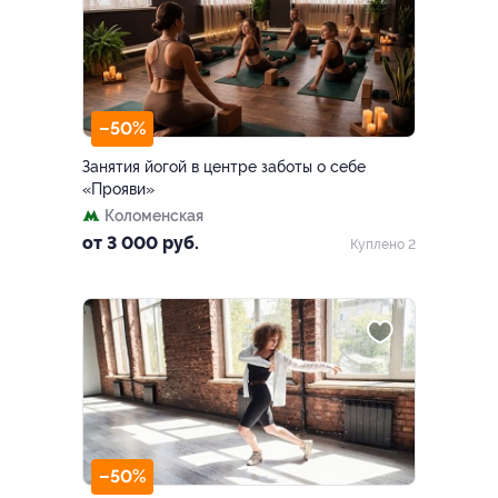
–50%
Занятия йогой в центре заботы о себе
«Прояви»
Коломенская
от 3 000 руб.
Куплено 2
–50%