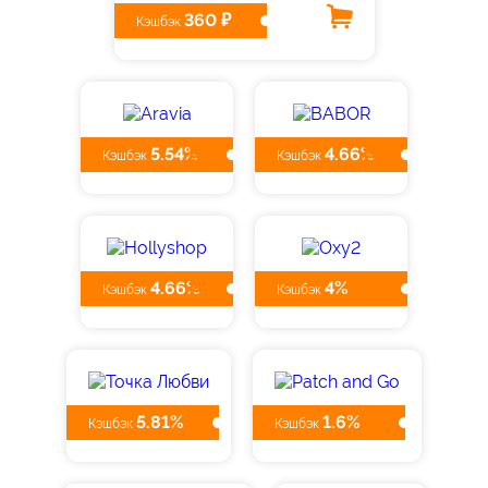
360 ₽
Кэшбэк
5.54%
4.66%
Кэшбэк
Кэшбэк
4.66%
4%
Кэшбэк
Кэшбэк
5.81%
1.6%
Кэшбэк
Кэшбэк