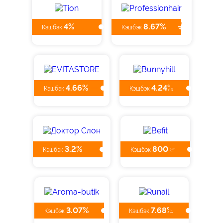
4%
8.67%
Кэшбэк
Кэшбэк
4.66%
4.24%
Кэшбэк
Кэшбэк
3.2%
800 ₽
Кэшбэк
Кэшбэк
3.07%
7.68%
Кэшбэк
Кэшбэк