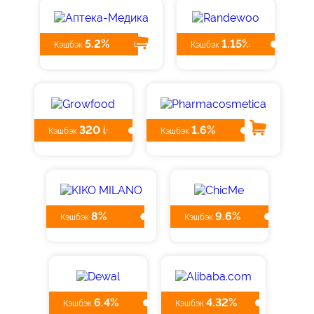
5.2%
1.15%
Кэшбэк
Кэшбэк
320 ₽
1.6%
Кэшбэк
Кэшбэк
8%
9.6%
Кэшбэк
Кэшбэк
6.4%
4.32%
Кэшбэк
Кэшбэк