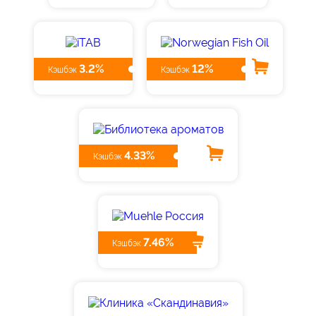
3.2%
12%
Кэшбэк
Кэшбэк
4.33%
Кэшбэк
7.46%
Кэшбэк