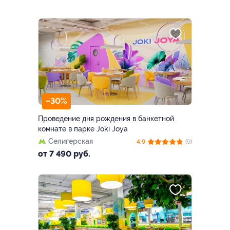
–30%
Проведение дня рождения в банкетной
комнате в парке Joki Joya
Селигерская
4.9
(9)
от 7 490 руб.