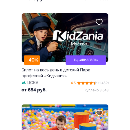
–40%
ТЦ «АВИАПАРК»
Билет на весь день в детский Парк
профессий «Кидзания»
ЦСКА
4.5
(1 452)
от 654 руб.
Куплено 3 543