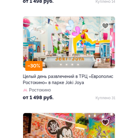
от 1 498 руб.
Куплено 14
–30%
Целый день развлечений в ТРЦ «Европолис
Ростокино» в парке Joki Joya
Ростокино
от 1 498 руб.
Куплено 31