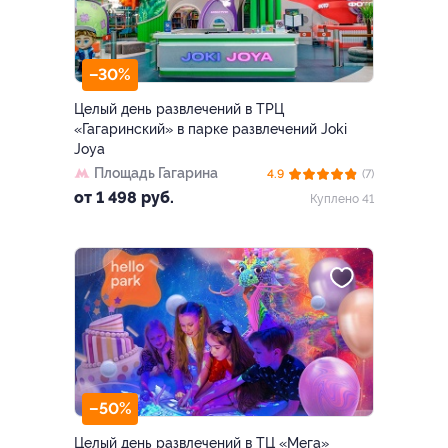
–30%
Целый день развлечений в ТРЦ
«Гагаринский» в парке развлечений Joki
Joya
Площадь Гагарина
4.9
(7)
от 1 498 руб.
Куплено 41
–50%
Целый день развлечений в ТЦ «Мега»