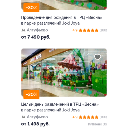
–30%
Проведение дня рождения в ТРЦ «Весна»
в парке развлечений Joki Joya
Алтуфьево
4.9
(166)
от 7 490 руб.
–30%
Целый день развлечений в ТРЦ «Весна»
в парке развлечений Joki Joya
Алтуфьево
4.9
(166)
от 1 498 руб.
Куплено 36