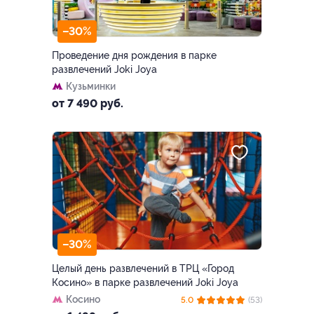
–30%
Проведение дня рождения в парке
развлечений Joki Joya
Кузьминки
от 7 490 руб.
–30%
Целый день развлечений в ТРЦ «Город
Косино» в парке развлечений Joki Joya
Косино
5.0
(53)