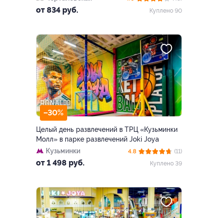
от 834 руб.
Куплено 90
–30%
Целый день развлечений в ТРЦ «Кузьминки
Молл» в парке развлечений Joki Joya
Кузьминки
4.8
(11)
от 1 498 руб.
Куплено 39