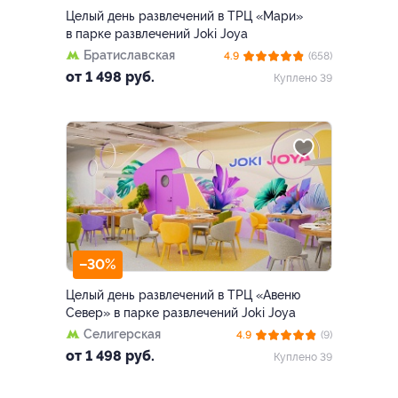
Целый день развлечений в ТРЦ «Мари»
в парке развлечений Joki Joya
Братиславская
4.9
(658)
от 1 498 руб.
Куплено 39
–30%
Целый день развлечений в ТРЦ «Авеню
Север» в парке развлечений Joki Joya
Селигерская
4.9
(9)
от 1 498 руб.
Куплено 39