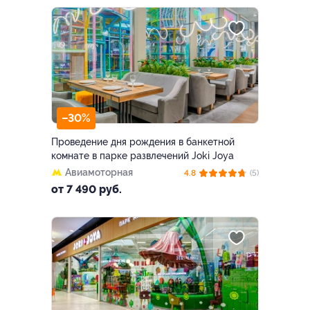
–30%
Проведение дня рождения в банкетной
комнате в парке развлечений Joki Joya
Авиамоторная
4.8
(5)
от 7 490 руб.