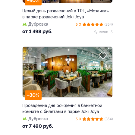
–30%
Целый день развлечений в ТРЦ «Мозаика»
в парке развлечений Joki Joya
Дубровка
5.0
(354)
от 1 498 руб.
Куплено 15
–30%
Проведение дня рождения в банкетной
комнате с билетами в парке Joki Joya
Дубровка
5.0
(354)
от 7 490 руб.