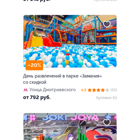
–20%
День развлечений в парке «Замания»
со скидкой
Улица Дмитриевского
4.2
(55)
от 792 руб.
Куплено 93