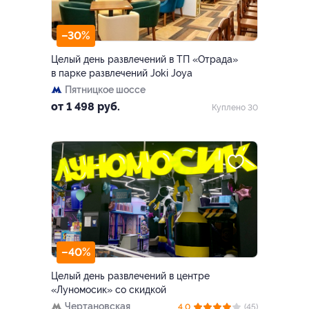
–30%
Целый день развлечений в ТП «Отрада»
в парке развлечений Joki Joya
Пятницкое шоссе
от 1 498 руб.
Куплено 30
–40%
Целый день развлечений в центре
«Луномосик» со скидкой
Чертановская
4.0
(45)