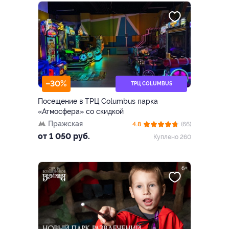
–30%
ТРЦ COLUMBUS
Посещение в ТРЦ Columbus парка
«Атмосфера» со скидкой
Пражская
4.8
(66)
от 1 050 руб.
Куплено 260