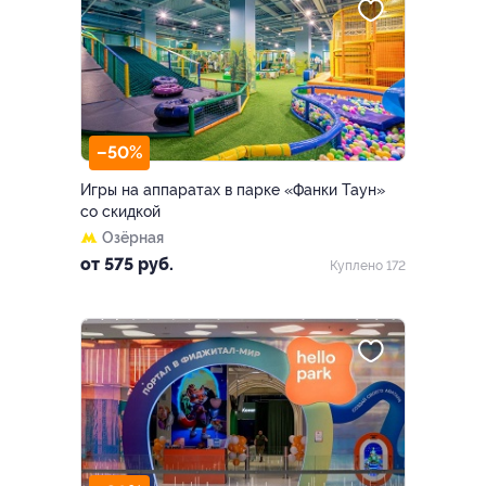
–50%
Игры на аппаратах в парке «Фанки Таун»
со скидкой
Озёрная
от 575 руб.
Куплено 172