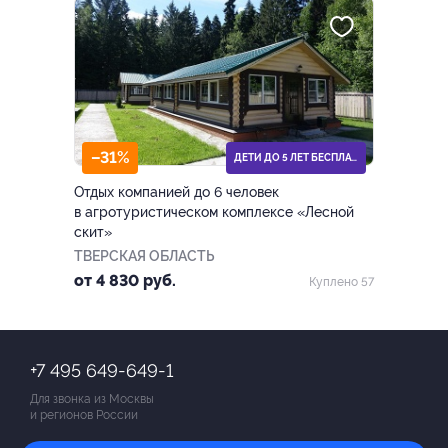
–31%
ДЕТИ ДО 5 ЛЕТ БЕСПЛАТНО
Отдых компанией до 6 человек
в агротуристическом комплексе «Лесной
скит»
ТВЕРСКАЯ ОБЛАСТЬ
от 4 830 руб.
Куплено 57
+7 495 649-649-1
Для звонка из Москвы
и регионов России