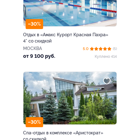
–30%
Отдых в «Амакс Курорт ‎Красная Пахра»
4* со скидкой
МОСКВА
5.0
(5)
от 9 100 руб.
Куплено 414
–30%
Спа-отдых в комплексе «Аристократ»
со скидкой