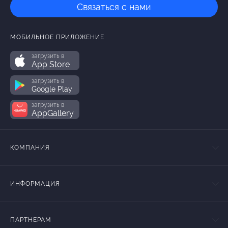
Связаться с нами
МОБИЛЬНОЕ ПРИЛОЖЕНИЕ
загрузить в
App Store
загрузить в
Google Play
загрузить в
AppGallery
КОМПАНИЯ
ИНФОРМАЦИЯ
ПАРТНЕРАМ