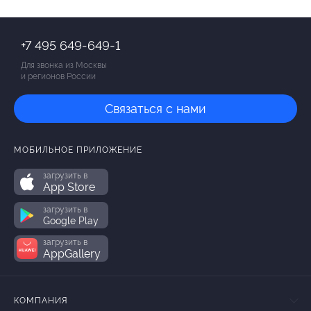
«Изумрудный лес», стр. 36
(141624)
+7 495 649-649-1
Для звонка из Москвы
и регионов России
Связаться с нами
МОБИЛЬНОЕ ПРИЛОЖЕНИЕ
загрузить в
App Store
загрузить в
Google Play
загрузить в
AppGallery
КОМПАНИЯ