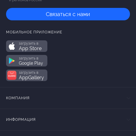
и регионов России
Связаться с нами
МОБИЛЬНОЕ ПРИЛОЖЕНИЕ
загрузить в
App Store
загрузить в
Google Play
загрузить в
AppGallery
КОМПАНИЯ
ИНФОРМАЦИЯ