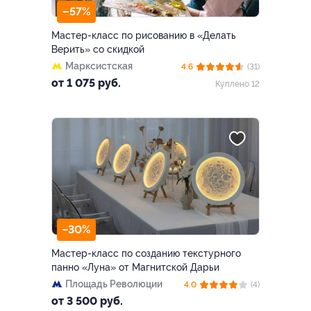
–57%
Мастер-класс по рисованию в «Делать
Верить» со скидкой
Марксистская
4.6
(31)
от 1 075 руб.
Куплено 12
–30%
Мастер-класс по созданию текстурного
панно «Луна» от Магнитской Дарьи
Площадь Революции
4.0
(4)
от 3 500 руб.