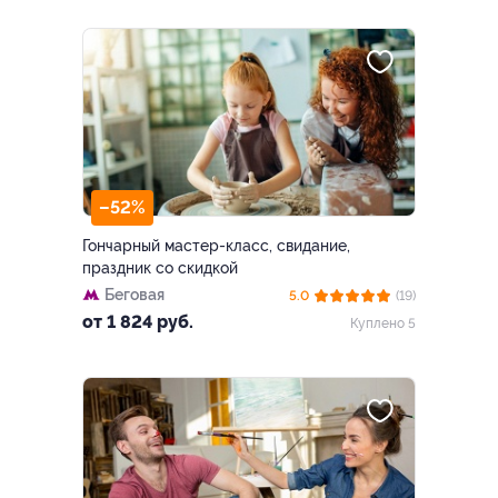
–52%
Гончарный мастер-класс, свидание,
праздник со скидкой
Беговая
5.0
(19)
от 1 824 руб.
Куплено 5