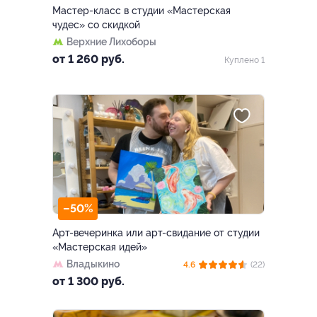
Мастер-класс в студии «Мастерская
чудес» со скидкой
Верхние Лихоборы
от 1 260 руб.
Куплено 1
–50%
Арт-вечеринка или арт-свидание от студии
«Мастерская идей»
Владыкино
4.6
(22)
от 1 300 руб.