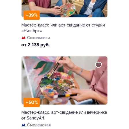
–39%
Мастер-класс или арт-свидание от студии
«Ник-Арт»
Сокольники
от 2 135 руб.
–50%
Мастер-класс, арт-свидание или вечеринка
от SandyArt
Смоленская