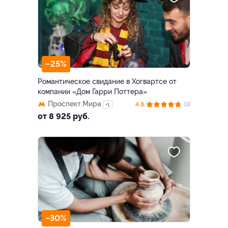
–25%
Романтическое свидание в Хогвартсе от
компании «Дом Гарри Поттера»
Проспект Мира
4.8
(3)
+1
от 8 925 руб.
–30%