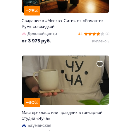
–25%
Свидание в «Москва-Сити» от «Романтик
Рум» со скидкой
Деловой центр
4.1
(4)
от 3 975 руб.
Куплено 3
–30%
Мастер-класс или праздник в гончарной
студии «Чуча»
Бауманская