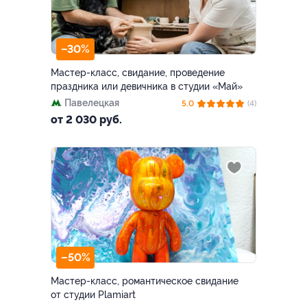
–30%
Мастер-класс, свидание, проведение
праздника или девичника в студии «Май»
Павелецкая
5.0
(4)
от 2 030 руб.
–50%
Мастер-класс, романтическое свидание
от студии Plamiart