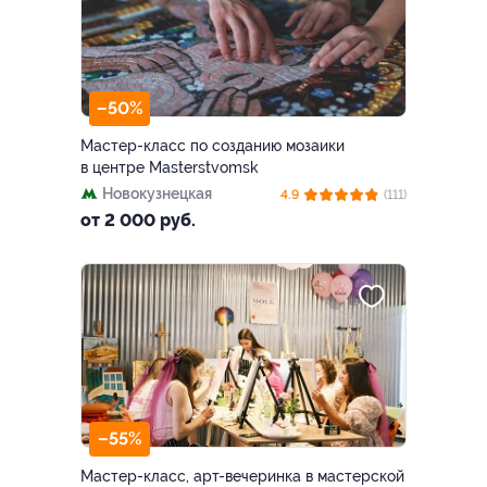
–50%
Мастер-класс по созданию мозаики
в центре Masterstvomsk
Новокузнецкая
4.9
(111)
от 2 000 руб.
–55%
Мастер-класс, арт-вечеринка в мастерской