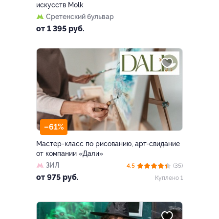
искусств Molk
Сретенский бульвар
от 1 395 руб.
–61%
Мастер-класс по рисованию, арт-свидание
от компании «Дали»
ЗИЛ
4.5
(35)
от 975 руб.
Куплено 1