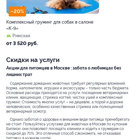
–20%
Комплексный груминг для собак в салоне
«К-9»
Римская
от 3 520 руб.
Скидки на услуги
Акции для питомцев в Москве : забота о любимцах без
лишних трат
Содержание домашних животных требует регулярных вложений.
Корма, наполнители, игрушки и аксессуары – только часть бюджета.
Основные расходы приходятся на услуги: посещение ветеринарных
клиник, вакцинация, стрижка когтей, чистка ушей и комплексный
груминг. Стоимость многих услуг – не дешевле, а порой и дороже
человеческих, особенно качественная стрижка или полноценный
ветеринарный осмотр.
Однако заботой о здоровье и внешнем виде питомца пренебрегать
не стоит. Пользуйтесь услугами для животных в Москве по купонам
Биглион: они позволяют посещать клиники и ходить к грумерам со
скидкой до 70%. Это отличный способ сэкономить, не отказывая
питомцу в нужном уходе.