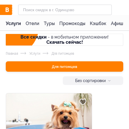
Услуги
Отели
Туры
Промокоды
Кэшбэк
Афиша 
Все скидки
- в мобильном приложении!
Скачать сейчас!
Главная
Услуги
Для питомцев
Для питомцев
Без сортировки