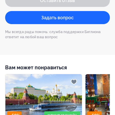
Оставить отзыв
Задать вопрос
Мы всегда рады помочь: служба поддержки Биглиона
ответит на любой ваш вопрос
Вам может понравиться