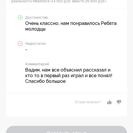
реальности Metaforce (14 950 руб. вместо 29 900 руб.)
Достоинства
Очень классно, нам понравилось Ребята
молодцы
Недостатки
-
Комментарий
Вадим, нам все объяснил рассказал и
кто то в первый раз играл и все понял!
Спасибо большое
Отзыв полезен?