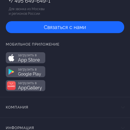
+7 495 649-649-1
Для звонка из Москвы
и регионов России
Связаться с нами
МОБИЛЬНОЕ ПРИЛОЖЕНИЕ
загрузить в
App Store
загрузить в
Google Play
загрузить в
AppGallery
КОМПАНИЯ
ИНФОРМАЦИЯ