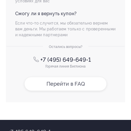
условиях для вас
Смогу ли я вернуть купон?
Если что-то случится, мы обязательно вернем
вам деньги. Мы работаем только с проверенными
и надежными партнерами
Остались вопросы?
+7 (495) 649-649-1
Горячая линия Биглиона
Перейти в FAQ