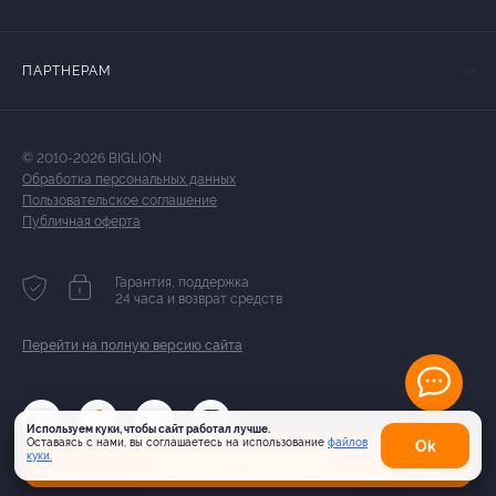
ПАРТНЕРАМ
© 2010-2026 BIGLION
Обработка персональных данных
Пользовательское соглашение
Публичная оферта
Гарантия, поддержка
24 часа и возврат средств
Перейти на полную версию сайта
Используем куки, чтобы сайт работал лучше.
Оставаясь с нами, вы соглашаетесь на использование
файлов
Оk
Купить от 800 руб.
куки.