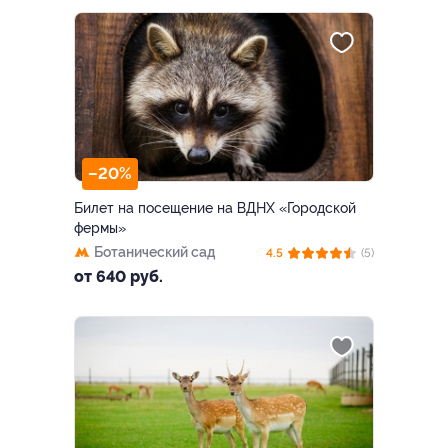
–20%
Билет на посещение на ВДНХ «Городской
фермы»
Ботанический сад
4.5
(5)
от 640 руб.