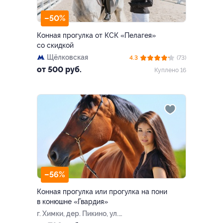
–50%
Конная прогулка от КСК «Пелагея»
со скидкой
Щёлковская
4.3
(73)
от 500 руб.
Куплено 16
–56%
Конная прогулка или прогулка на пони
в конюшне «Гвардия»
г. Химки, дер. Пикино, ул.