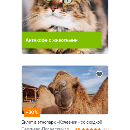
–30%
Билет в этнопарк «Кочевник» со скидкой
Сергиево-Посадский г.о., с.
4.8
(25)