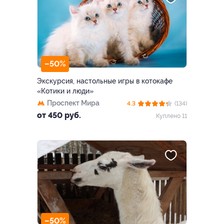
–50%
Экскурсия, настольные игры в котокафе
«Котики и люди»
Проспект Мира
4.3
(134)
от 450 руб.
Куплено 11
–50%