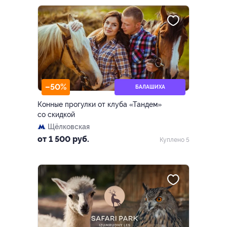
–50%
БАЛАШИХА
Конные прогулки от клуба «Тандем»
со скидкой
Щёлковская
от 1 500 руб.
Куплено 5