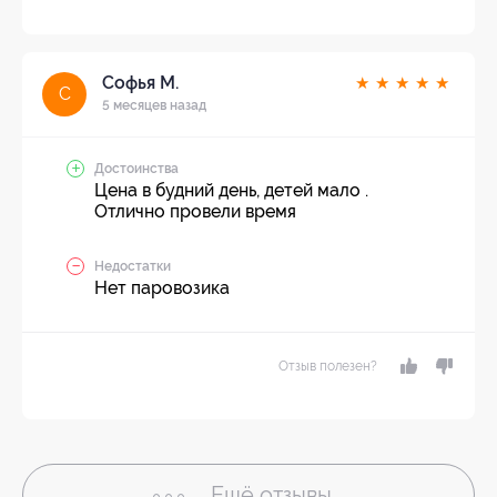
Софья М.
★
★
★
★
★
С
5 месяцев назад
Достоинства
Цена в будний день, детей мало .
Отлично провели время
Недостатки
Нет паровозика
Отзыв полезен?
Ещё
отзывы