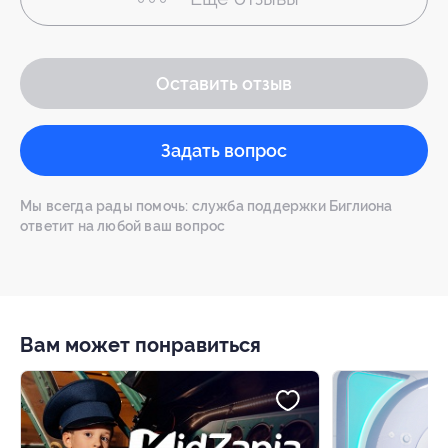
Оставить отзыв
Задать вопрос
Мы всегда рады помочь: служба поддержки Биглиона
ответит на любой ваш вопрос
Вам может понравиться