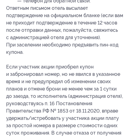
— телефон для обратной связи.
Ответным письмом отель высылает
подтверждение на официальном бланке (если вам
не приходит подтверждение в течение 12 часов
после отправки данных, пожалуйста, свяжитесь
с администрацией отеля для уточнения).
При заселении необходимо предъявить пин-код
купона.
Если участник акции приобрел купон
и забронировал номер, но не явился в указанное
время и не предупредил об изменении своих
планов и отмене брони не менее чем за 1 сутки
до заезда, то исполнитель (администрация отеля),
руководствуясь п. 16 Постановления
Правительства РФ № 1853 от 18.11.2020, вправе
удержать/истребовать у участника акции плату
за простой номера в размере стоимости одних
суток проживания. В случае отказа от получения