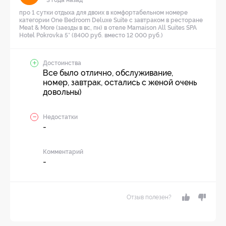
3 года назад
про 1 сутки отдыха для двоих в комфортабельном номере
категории One Bedroom Deluxe Suite с завтраком в ресторане
Meat & More (заезды в вс, пн) в отеле Mamaison All Suites SPA
Hotel Pokrovka 5* (8400 руб. вместо 12 000 руб.)
Достоинства
Все было отлично, обслуживание,
номер, завтрак, остались с женой очень
довольны)
Недостатки
-
Комментарий
-
Отзыв полезен?