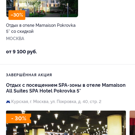
–30%
Отдых в отеле Mamaison Pokrovka
5* со скидкой
МОСКВА
от 9 100 руб.
ЗАВЕРШЁННАЯ АКЦИЯ
Отдых с посещением SPA-зоны в отеле Mamaison
All Suites SPA Hotel Pokrovka 5*
Курская,
г. Москва, ул. Покровка, д. 40, стр. 2
- 30%