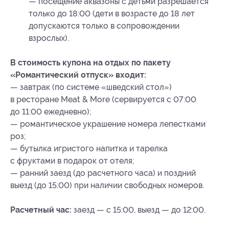
— посещение аквазоны с детьми разрешается
только до 18:00 (дети в возрасте до 18 лет
допускаются только в сопровождении
взрослых).
В стоимость купона на отдых по пакету
«Романтический отпуск» входит:
— завтрак (по системе «шведский стол»)
в ресторане Meat & More (сервируется с 07:00
до 11:00 ежедневно);
— романтическое украшение номера лепестками
роз;
— бутылка игристого напитка и тарелка
с фруктами в подарок от отеля;
— ранний заезд (до расчетного часа) и поздний
выезд (до 15:00) при наличии свободных номеров.
Расчетный час:
заезд — с 15:00, выезд — до 12:00.