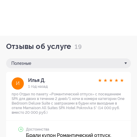
Отзывы об услуге
19
Полезные
Илья Д.
★
★
★
★
★
И
1 год назад
про Отдых по пакету «Романтический отпуск» с посещением
SPA для двоих в течение 2 дней/1 ночи в номере категории One
Bedroom Deluxe Suite с завтраками в будни или выходные в
отеле Mamaison All Suites SPA Hotel Pokrovka 5* (14 000 руб.
вместо 20 000 руб.)
Достоинства
Брали купон Романтический отпуск.