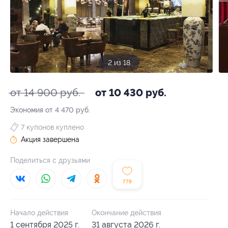
3 из 18
от 14 900 руб.
от 10 430 руб.
Экономия от 4 470 руб.
7 купонов куплено
Акция завершена
Поделиться с друзьями
779
Начало действия
Окончание действия
1 сентября 2025 г.
31 августа 2026 г.