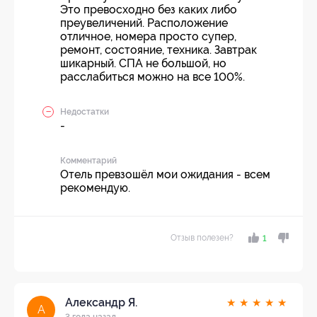
Это превосходно без каких либо
преувеличений. Расположение
отличное, номера просто супер,
ремонт, состояние, техника. Завтрак
шикарный. СПА не большой, но
расслабиться можно на все 100%.
Недостатки
-
Комментарий
Отель превзошёл мои ожидания - всем
рекомендую.
Отзыв полезен?
1
Александр Я.
★
★
★
★
★
А