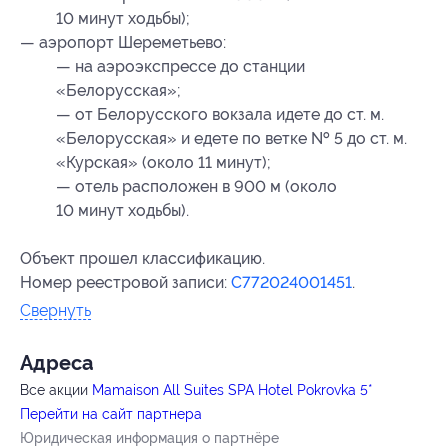
10 минут ходьбы);
— аэропорт Шереметьево:
— на аэроэкспрессе до станции
«Белорусская»;
— от Белорусского вокзала идете до ст. м.
«Белорусская» и едете по ветке № 5 до ст. м.
«Курская» (около 11 минут);
— отель расположен в 900 м (около
10 минут ходьбы).
Объект прошел классификацию.
Номер реестровой записи:
С772024001451
.
Свернуть
Адресa
Все акции
Mamaison All Suites SPA Hotel Pokrovka 5*
Перейти на сайт партнера
Юридическая информация о партнёре