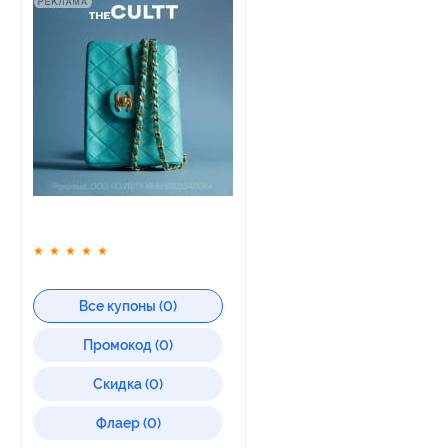
★
★
★
★
★
Все купоны (0)
Промокод (0)
Скидка (0)
Флаер (0)