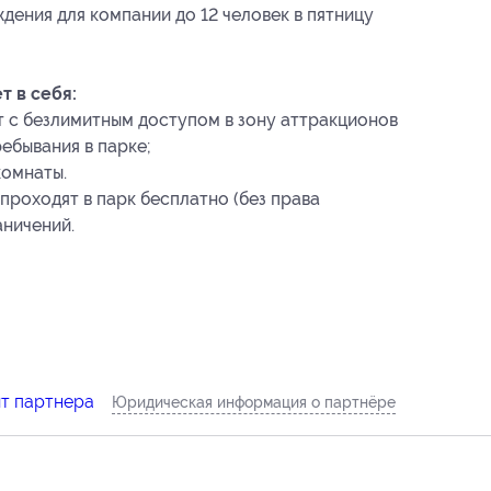
дения для компании до 12 человек в пятницу
 в себя:
ет с безлимитным доступом в зону аттракционов
ебывания в парке;
комнаты.
роходят в парк бесплатно (без права
аничений.
йт партнера
Юридическая информация о партнёре