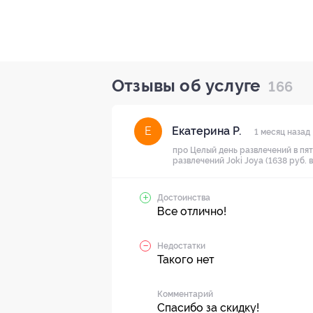
Отзывы об услуге
166
Екатерина Р.
Е
1 месяц назад
про Целый день развлечений в пя
развлечений Joki Joya (1638 руб. 
Достоинства
Все отлично!
Недостатки
Такого нет
Комментарий
Спасибо за скидку!