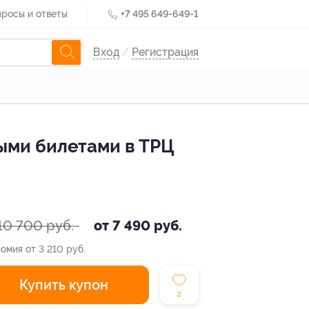
росы и ответы
+7 495 649-649-1
Вход
/
Регистрация
ыми билетами в ТРЦ
10 700 руб.
от 7 490 руб.
омия от 3 210 руб.
Купить купон
2