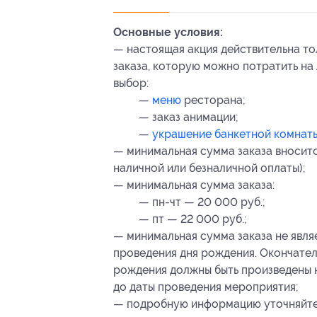
Основные условия:
— настоящая акция действительна т
заказа, которую можно потратить на
выбор:
—
меню
ресторана;
— заказ анимации;
—
украшение банкетной комнаты,
— минимальная сумма заказа вносит
наличной или безналичной оплаты);
— минимальная сумма заказа:
— пн-чт — 20 000 руб.;
— пт — 22 000 руб.;
— минимальная сумма заказа не явля
проведения дня рождения. Окончател
рождения должны быть произведены не
до даты проведения мероприятия;
— подробную информацию уточняйте 