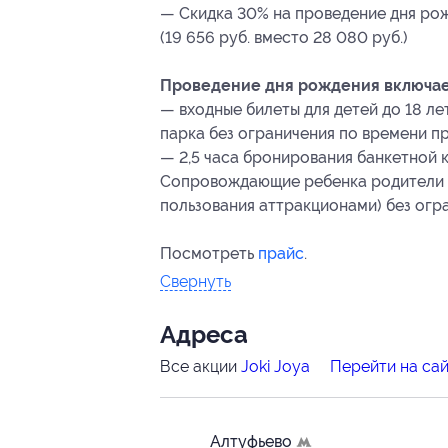
— Скидка 30% на проведение дня рож
(19 656 руб. вместо 28 080 руб.)
Проведение дня рождения включает
— входные билеты для детей до 18 л
парка без ограничения по времени пр
— 2,5 часа бронирования банкетной 
Сопровождающие ребенка родители п
пользования аттракционами) без огр
Посмотреть
прайс
.
Свернуть
Адресa
Все акции
Joki Joya
Перейти на са
Алтуфьево