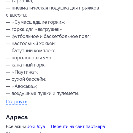
— тарзанка;
— пневматическая подушка для прыжков
с высоты;
— «Сумасшедшие горки»;
— горка для «ватрушек»;
— футбольное и баскетбольное поля;
— настольный хоккей;
— батутный комплекс;
— поролоновая яма;
— канатный парк;
— «Паутина»;
— сухой бассейн;
— «Авоська»;
— воздушные пушки и пулеметы.
Свернуть
Адресa
Все акции
Joki Joya
Перейти на сайт партнера