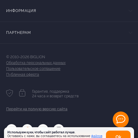
ИНФОРМАЦИЯ
ПАРТНЕРАМ
© 2010-2026 BIGLION
Обработка персональных данных
Пользовательское соглашение
Публичная оферта
Гарантия, поддержка
24 часа и возврат средств
Перейти на полную версию сайта
Используем куки, чтобы сайт работал лучше.
Оставаясь с нами, вы соглашаетесь на использование
файлов
Оk