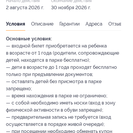
Начало действия
Окончание действия
2 августа 2026 г.
30 ноября 2026 г.
Условия
Описание
Гарантии
Адреса
Отзывы
Основные условия:
— входной билет приобретается на ребенка
в возрасте от 1 года (родители, сопровождающие
детей, находятся в парке бесплатно);
— дети в возрасте до 1 года проходят бесплатно
только при предъявлении документов;
— оставлять детей без присмотра в парке
запрещено;
— время нахождения в парке не ограничено;
— с собой необходимо иметь носки (вход в зону
физической активности в обуви запрещен);
— предварительная запись не требуется (вход
осуществляется в порядке живой очереди);
— при посещении необходимо обменять купон