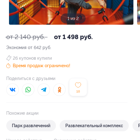
1 из 2
от 2 140 руб.
от 1 498 руб.
Экономия от 642 руб.
26 купонов купили
Время продаж ограничено!
Поделиться с друзьями
10
Похожие акции
Парк развлечений
Развлекательный комплекс