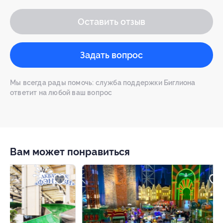
Оставить отзыв
Задать вопрос
Мы всегда рады помочь: служба поддержки Биглиона
ответит на любой ваш вопрос
Вам может понравиться