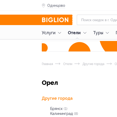
Одинцово
Услуги
Отели
Туры
Главная
Отели
Другие города
О
Орел
Другие города
Брянск
(1)
Калининград
(8)