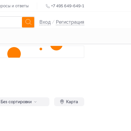
росы и ответы
+7 495 649-649-1
Вход
/
Регистрация
Без сортировки
Карта