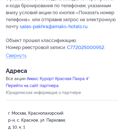
и кода бронирования
по телефонам, указанным
внизу условий акции по кнопке «Показать номер
телефона», или отправив запрос на электронную
почту
sales-pakhra@amaks-hotels.ru
.
Объект прошел классификацию.
Номер реестровой записи:
С772025000952
.
Свернуть
Адресa
Все акции
Амакс Курорт ‎Красная Пахра 4*
Перейти на сайт партнера
Юридическая информация о партнёре
г. Москва, Краснопахорский
р-н, с. Красное, ул. Парковая,
д. 10, к. 1