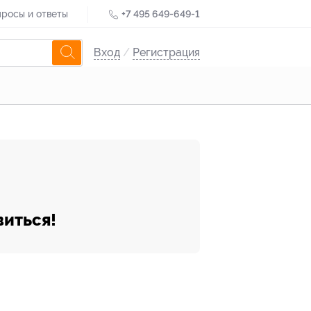
росы и ответы
+7 495 649-649-1
Вход
/
Регистрация
виться!