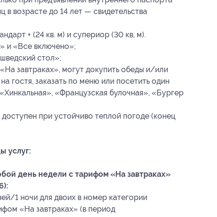
ц в возрасте до 14 лет — свидетельства
арт + (24 кв. м) и супериор (30 кв, м).
» и «Все включено»;
шведский стол»;
 «На завтраках», могут докупить обеды и/или
на гостя, заказать по меню или посетить один
(«Хинкальная», «Французская булочная», «Бургер
 доступен при устойчиво теплой погоде (конец
ы услуг:
юбой день недели с тарифом «На завтраках»
6):
ней/1 ночи для двоих в номер категории
ифом «На завтраках» (в период