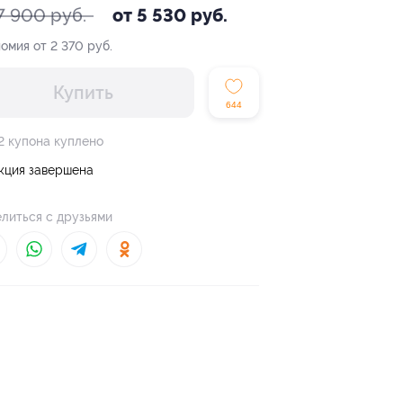
7 900 руб.
от 5 530 руб.
омия от 2 370 руб.
Купить
644
2 купона куплено
кция завершена
литься с друзьями