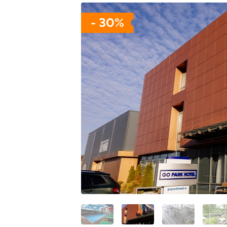
- 30%