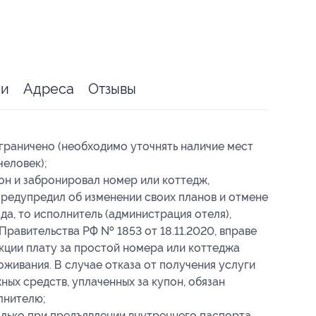
ии
Адреса
Отзывы
граничено (необходимо уточнять наличие мест
человек);
он и забронировал номер или коттедж,
 предупредил об изменении своих планов и отмене
зда, то исполнитель (администрация отеля),
Правительства РФ № 1853 от 18.11.2020, вправе
кции плату за простой номера или коттеджа
живания. В случае отказа от получения услуги
ных средств, уплаченных за купон, обязан
лнителю;
олько при предъявлении внутреннего паспорта