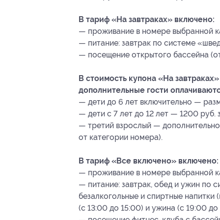
В тариф «На завтраках» включено:
— проживание в номере выбранной к
— питание: завтрак по системе «шве
— посещение открытого бассейна (от
В стоимость купона «На завтраках»
дополнительные гости оплачиваютс
— дети до 6 лет включительно — раз
— дети с 7 лет до 12 лет — 1200 руб. 
— третий взрослый — дополнительно о
от категории номера).
В тариф «Все включено» включено:
— проживание в номере выбранной к
— питание: завтрак, обед и ужин по с
безалкогольные и спиртные напитки (
(с 13:00 до 15:00) и ужина (с 19:00 д
— посещение фитнес-клуба с бассейно