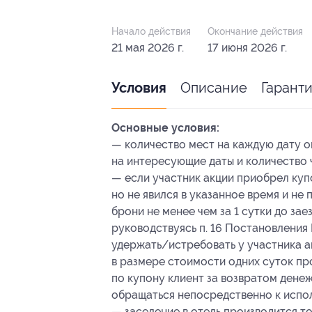
Начало действия
Окончание действия
21 мая 2026 г.
17 июня 2026 г.
Описание
Гарант
Условия
Основные условия:
— количество мест на каждую дату о
на интересующие даты и количество 
— если участник акции приобрел куп
но не явился в указанное время и не
брони не менее чем за 1 сутки до зае
руководствуясь п. 16 Постановления 
удержать/истребовать у участника а
в размере стоимости одних суток про
по купону клиент за возвратом денеж
обращаться непосредственно к испо
— заселение в отель производится т