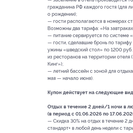
гражданина РФ каждого гостя (для ли
о рождении);
— гости располагаются в номерах станд
Возможны два тарифа: «На завтраках
— питание сервируется по системе «
— гости, сделавшие бронь по тарифу
ужины «шведский стол» по 1200 руб. 
из ресторанов на территории отеля 
Кинг»);
— летний бассейн с зоной для отдыха
мая — начало июня).
Купон действует на следующие вид
Отдых в течение 2 дней/1 ночи в л
(в период с 01.06.2026 по 17.06.202
— Скидка 30% на отдых в течение 2 д
стандарт+ в любой день недели с тар