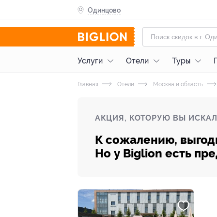
Одинцово
Услуги
Отели
Туры
Главная
Отели
Москва и область
АКЦИЯ, КОТОРУЮ ВЫ ИСКАЛ
К сожалению, выгод
Но у Biglion есть п