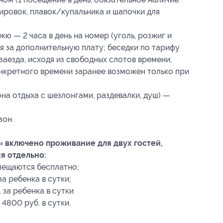
ировок, плавок/купальника и шапочки для
ю — 2 часа в день на номер (уголь, розжиг и
 за дополнительную плату; беседки по тарифу
аезда, исходя из свободных слотов времени,
нкретного времени заранее возможен только при
на отдыха с шезлонгами, раздевалки, душ) —
зон.
» включено проживание для двух гостей,
я отдельно:
мещаются бесплатно;
за ребенка в сутки;
. за ребенка в сутки
4800 руб. в сутки.