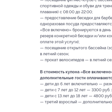
спортивной одежды и обуви для трен
плавания) с 08:00 до 22:00;
— предоставление беседки для барбек
одноразовая посуда предоставляются
«Все включено» бронируются в день з
резерв конкретной беседки и/или ко
оплате этой услуги);
— посещение открытого бассейна (зо
в летний сезон;
— прокат велосипедов — в летний се
В стоимость купона «Все включено
дополнительные гости оплачиваютс
— дети до 6 лет включительно — раз
— дети с 7 лет до 12 лет — 3300 руб. 
— дети с 13 лет до 18 лет — 4800 руб
— третий взрослый — дополнительно 