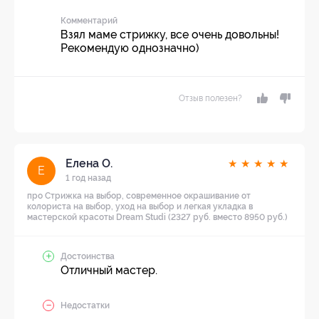
Комментарий
Взял маме стрижку, все очень довольны!
Рекомендую однозначно)
Отзыв полезен?
Елена О.
★
★
★
★
★
Е
1 год назад
про Стрижка на выбор, современное окрашивание от
колориста на выбор, уход на выбор и легкая укладка в
мастерской красоты Dream Studi (2327 руб. вместо 8950 руб.)
Достоинства
Отличный мастер.
Недостатки