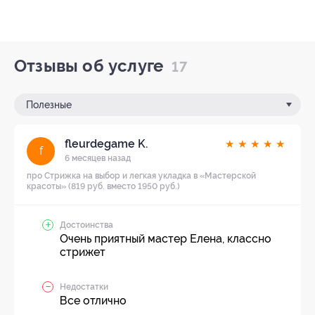
Отзывы об услуге
17
Полезные
fleurdegame K.
★
★
★
★
★
f
6 месяцев назад
про Стрижка на выбор и легкая укладка в «Мастерской
красоты» (819 руб. вместо 1950 руб.)
Достоинства
Очень приятный мастер Елена, классно
стрижет
Недостатки
Все отлично