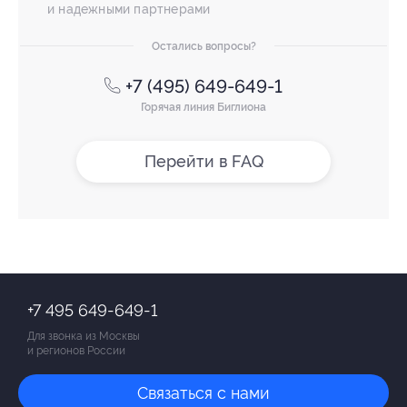
и надежными партнерами
Остались вопросы?
+7 (495) 649-649-1
Горячая линия Биглиона
Перейти в FAQ
+7 495 649-649-1
Для звонка из Москвы
и регионов России
Связаться с нами