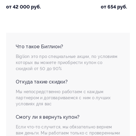
от 63
от 654 руб.
Что такое Биглион?
Biglion это про специальные акции, по условиям
которых вы можете приобрести купон со
скидкой от 50 до 90%
Откуда такие скидки?
Мы непосредственно работаем с каждым
партнером и договариваемся с ним о лучших
условиях для вас
Смогу ли я вернуть купон?
Если что-то случится, мы обязательно вернем
вам деньги. Мы работаем только с проверенными