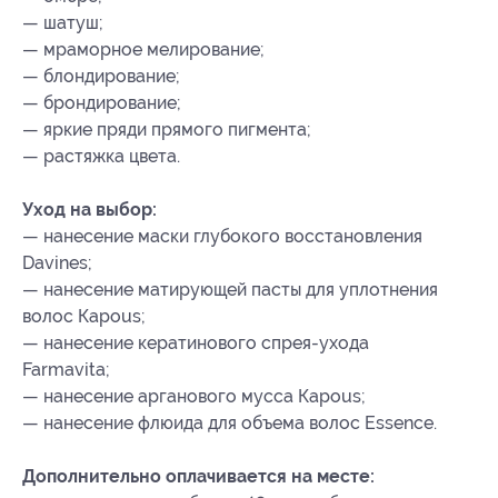
— шатуш;
— мраморное мелирование;
— блондирование;
— брондирование;
— яркие пряди прямого пигмента;
— растяжка цвета.
Уход на выбор:
— нанесение маски глубокого восстановления
Davines;
— нанесение матирующей пасты для уплотнения
волос Каpous;
— нанесение кератинового спрея-ухода
Farmavita;
— нанесение арганового мусса Каpous;
— нанесение флюида для объема волос Essence.
Дополнительно оплачивается на месте: