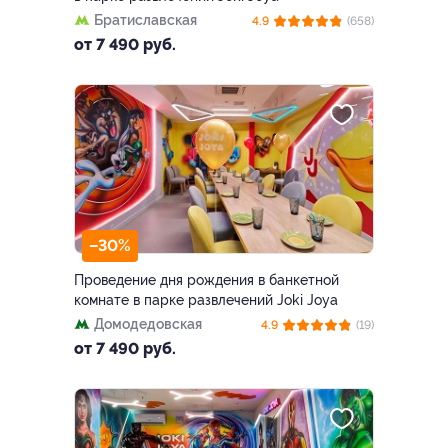
Братиславская
4.9
(658)
от 7 490 руб.
–30%
Проведение дня рождения в банкетной
комнате в парке развлечений Joki Joya
Домодедовская
4.9
(19)
от 7 490 руб.