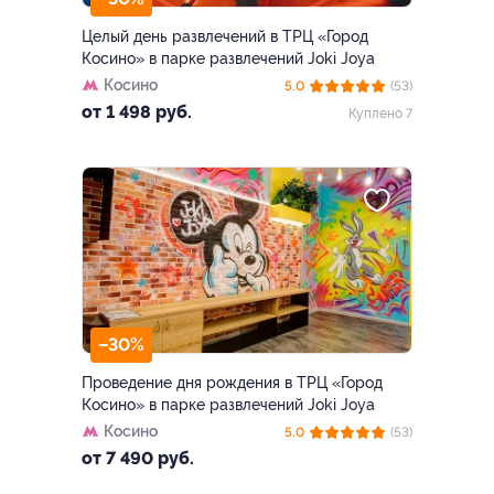
Целый день развлечений в ТРЦ «Город
Косино» в парке развлечений Joki Joya
Косино
5.0
(53)
от 1 498 руб.
Куплено 7
–30%
Проведение дня рождения в ТРЦ «Город
Косино» в парке развлечений Joki Joya
Косино
5.0
(53)
от 7 490 руб.