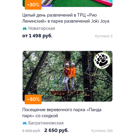
–30%
Целый день развлечений в ТРЦ «Рио
Ленинский» в парке развлечений Joki Joya
Новаторская
от 1 498 руб.
Куплено 5
–50%
Посещение веревочного парка «Панда
парк» со скидкой
Багратионовская
2 650 руб.
5 300 руб.
Куплено 166