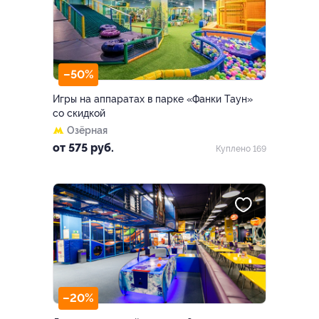
–50%
Игры на аппаратах в парке «Фанки Таун»
со скидкой
Озёрная
от 575 руб.
Куплено 169
–20%