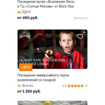
Посещение музея «Вселенная Лего»
в ТЦ «Солнце Москвы» от Brick Star
ВДНХ
от 490 руб.
Куплено 2
–30%
Посещение иммерсивного парка
развлечений со скидкой
Физтех
4.8
(9)
от 1 330 руб.