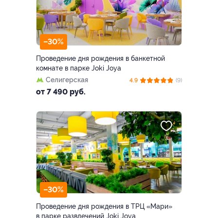
–30%
Проведение дня рождения в банкетной
комнате в парке Joki Joya
Селигерская
4.9
(9)
от 7 490 руб.
–30%
Проведение дня рождения в ТРЦ «Мари»
в парке развлечений Joki Joya