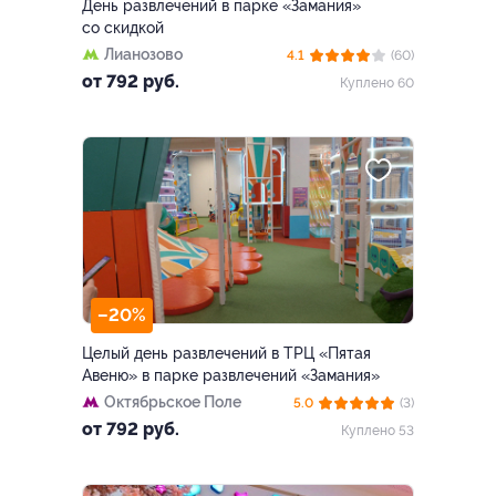
День развлечений в парке «Замания»
со скидкой
Лианозово
4.1
(60)
от 792 руб.
Куплено 60
–20%
Целый день развлечений в ТРЦ «Пятая
Авеню» в парке развлечений «Замания»
Октябрьское Поле
5.0
(3)
от 792 руб.
Куплено 53