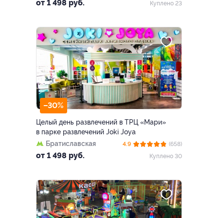
от 1 498 руб.
Куплено 23
–30%
Целый день развлечений в ТРЦ «Мари»
в парке развлечений Joki Joya
Братиславская
4.9
(658)
от 1 498 руб.
Куплено 30