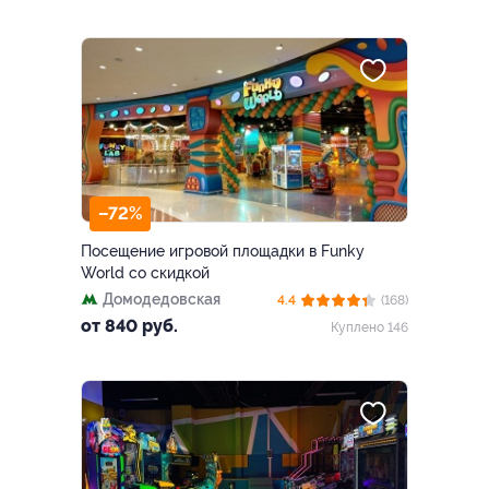
–72%
Посещение игровой площадки в Funky
World со скидкой
Домодедовская
4.4
(168)
от 840 руб.
Куплено 146