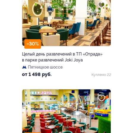
–30%
Целый день развлечений в ТП «Отрада»
в парке развлечений Joki Joya
Пятницкое шоссе
от 1 498 руб.
Куплено 22