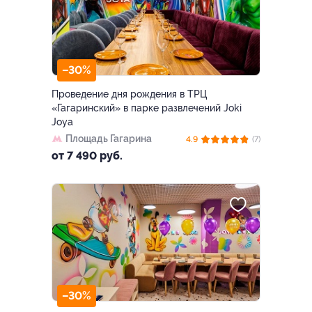
–30%
Проведение дня рождения в ТРЦ
«Гагаринский» в парке развлечений Joki
Joya
Площадь Гагарина
4.9
(7)
от 7 490 руб.
–30%