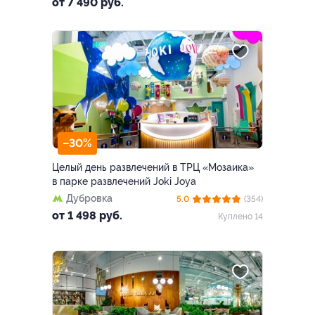
от 7 490 руб.
–30%
Целый день развлечений в ТРЦ «Мозаика»
в парке развлечений Joki Joya
Дубровка
5.0
(354)
от 1 498 руб.
Куплено 14