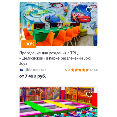
–30%
Проведение дня рождения в ТРЦ
«Щелковский» в парке развлечений Joki
Joya
Щёлковская
5.0
(200)
от 7 490 руб.