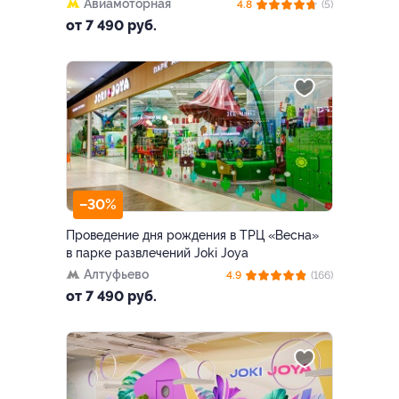
Авиамоторная
4.8
(5)
от 7 490 руб.
–30%
Проведение дня рождения в ТРЦ «Весна»
в парке развлечений Joki Joya
Алтуфьево
4.9
(166)
от 7 490 руб.