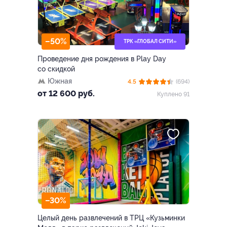
–50%
ТРК «ГЛОБАЛ СИТИ»
Проведение дня рождения в Play Day
со скидкой
Южная
4.5
(694)
от 12 600 руб.
Куплено 91
–30%
Целый день развлечений в ТРЦ «Кузьминки