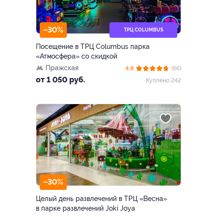
–30%
ТРЦ COLUMBUS
Посещение в ТРЦ Columbus парка
«Атмосфера» со скидкой
Пражская
4.8
(66)
от 1 050 руб.
Куплено 242
–30%
Целый день развлечений в ТРЦ «Весна»
в парке развлечений Joki Joya