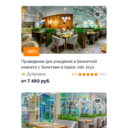
–30%
Проведение дня рождения в банкетной
комнате с билетами в парке Joki Joya
Дубровка
5.0
(354)
от 7 490 руб.