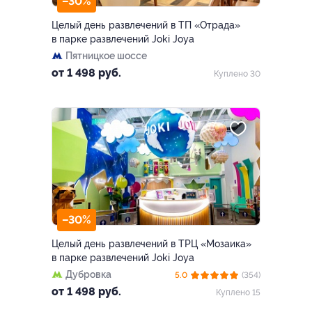
–30%
Целый день развлечений в ТП «Отрада»
в парке развлечений Joki Joya
Пятницкое шоссе
от 1 498 руб.
Куплено 30
–30%
Целый день развлечений в ТРЦ «Мозаика»
в парке развлечений Joki Joya
Дубровка
5.0
(354)
от 1 498 руб.
Куплено 15