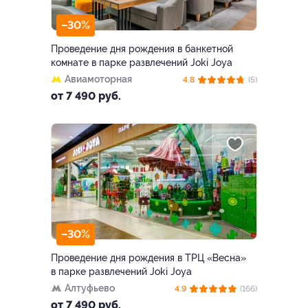
–30%
Проведение дня рождения в банкетной
комнате в парке развлечений Joki Joya
Авиамоторная
4.8
(5)
от 7 490 руб.
–30%
Проведение дня рождения в ТРЦ «Весна»
в парке развлечений Joki Joya
Алтуфьево
4.9
(166)
от 7 490 руб.