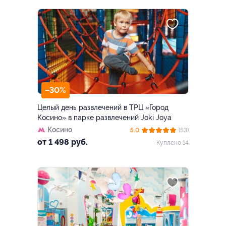
–30%
Целый день развлечений в ТРЦ «Город
Косино» в парке развлечений Joki Joya
Косино
5.0
(53)
от 1 498 руб.
Куплено 14