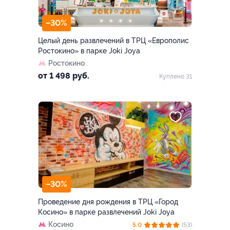
–30%
Целый день развлечений в ТРЦ «Европолис
Ростокино» в парке Joki Joya
Ростокино
от 1 498 руб.
Куплено 31
–30%
Проведение дня рождения в ТРЦ «Город
Косино» в парке развлечений Joki Joya
Косино
5.0
(53)