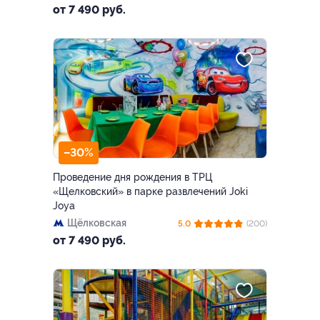
от 7 490 руб.
–30%
Проведение дня рождения в ТРЦ
«Щелковский» в парке развлечений Joki
Joya
Щёлковская
5.0
(200)
от 7 490 руб.