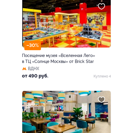
–30%
Посещение музея «Вселенная Лего»
в ТЦ «Солнце Москвы» от Brick Star
ВДНХ
от 490 руб.
Куплено 4