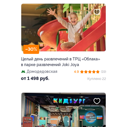
–30%
Целый день развлечений в ТРЦ «Облака»
в парке развлечений Joki Joya
Домодедовская
4.9
(19)
от 1 498 руб.
Куплено 22