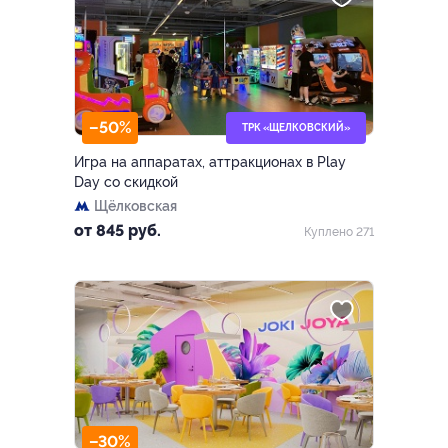
–50%
ТРК «ЩЕЛКОВСКИЙ»
Игра на аппаратах, аттракционах в Play
Day со скидкой
Щёлковская
от 845 руб.
Куплено 271
–30%