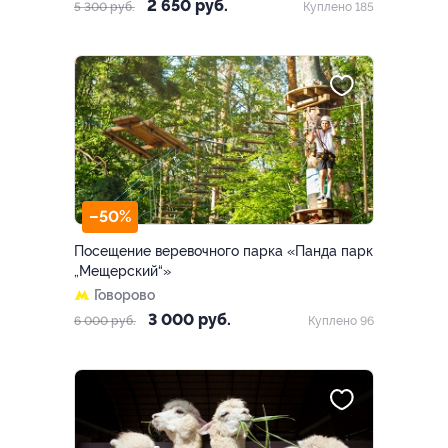
2 650 руб.
5 300 руб.
Куплено 185
–50%
Посещение веревочного парка «Панда парк
„Мещерский“»
Говорово
3 000 руб.
6 000 руб.
Куплено 96