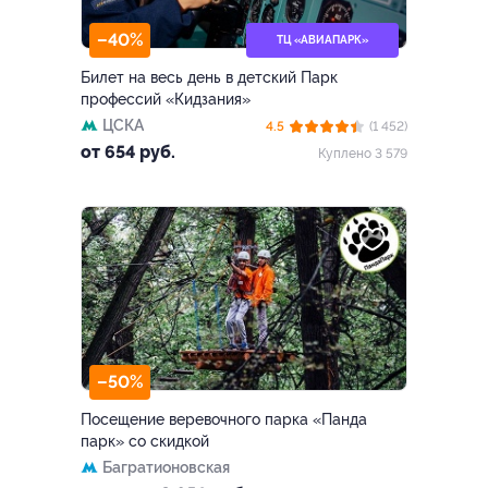
–40%
ТЦ «АВИАПАРК»
Билет на весь день в детский Парк
профессий «Кидзания»
ЦСКА
4.5
(1 452)
от 654 руб.
Куплено 3 579
–50%
Посещение веревочного парка «Панда
парк» со скидкой
Багратионовская