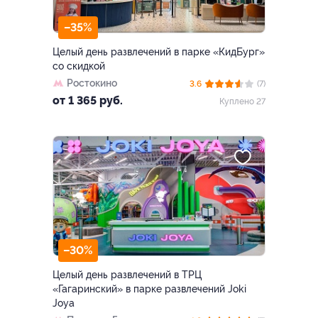
–35%
Целый день развлечений в парке «КидБург»
со скидкой
Ростокино
3.6
(7)
от 1 365 руб.
Куплено 27
–30%
Целый день развлечений в ТРЦ
«Гагаринский» в парке развлечений Joki
Joya