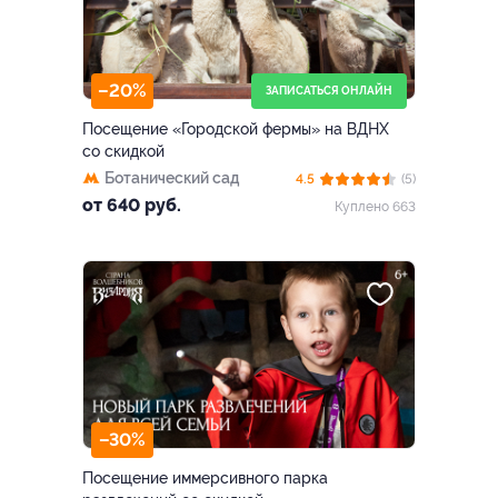
–20%
ЗАПИСАТЬСЯ ОНЛАЙН
Посещение «Городской фермы» на ВДНХ
со скидкой
Ботанический сад
4.5
(5)
от 640 руб.
Куплено 663
–30%
Посещение иммерсивного парка