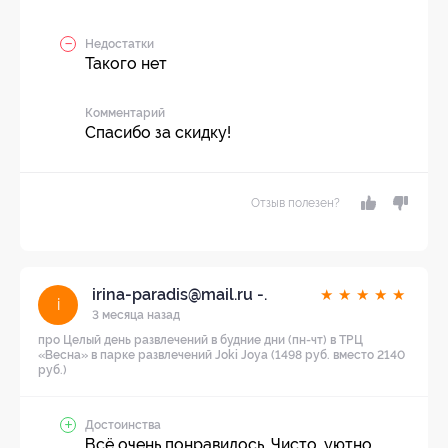
Недостатки
Такого нет
Комментарий
Спасибо за скидку!
Отзыв полезен?
irina-paradis@mail.ru -.
★
★
★
★
★
i
3 месяца назад
про Целый день развлечений в будние дни (пн-чт) в ТРЦ
«Весна» в парке развлечений Joki Joya (1498 руб. вместо 2140
руб.)
Достоинства
Всё очень понравилось. Чисто, уютно,