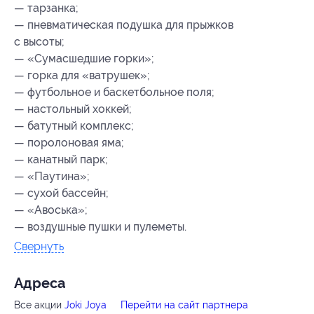
— тарзанка;
— пневматическая подушка для прыжков
с высоты;
— «Сумасшедшие горки»;
— горка для «ватрушек»;
— футбольное и баскетбольное поля;
— настольный хоккей;
— батутный комплекс;
— поролоновая яма;
— канатный парк;
— «Паутина»;
— сухой бассейн;
— «Авоська»;
— воздушные пушки и пулеметы.
Свернуть
Адресa
Все акции
Joki Joya
Перейти на сайт партнера