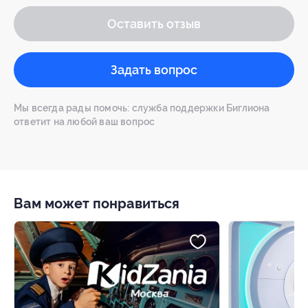
Оставить отзыв
Задать вопрос
Мы всегда рады помочь: служба поддержки Биглиона
ответит на любой ваш вопрос
Вам может понравиться