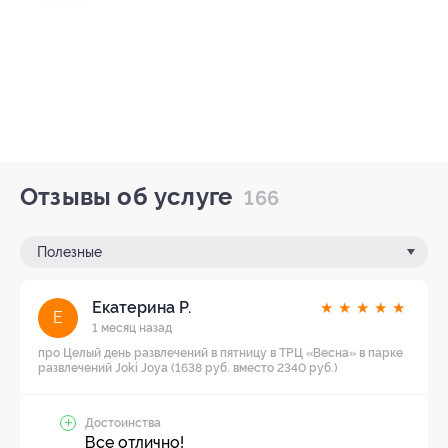
Отзывы об услуге
166
Полезные
Екатерина Р.
★
★
★
★
★
Е
1 месяц назад
про Целый день развлечений в пятницу в ТРЦ «Весна» в парке
развлечений Joki Joya (1638 руб. вместо 2340 руб.)
Достоинства
Все отлично!