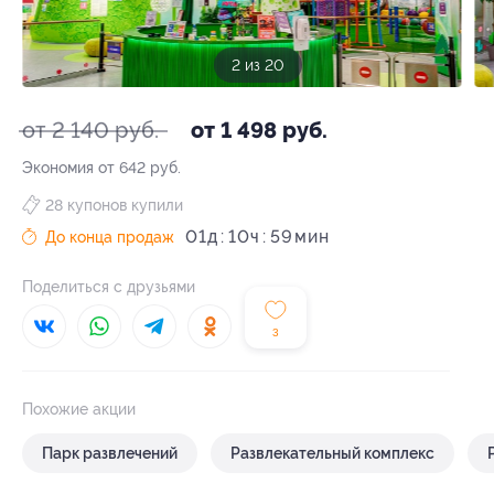
3 из 20
от 2 140 руб.
от 1 498 руб.
Экономия от 642 руб.
28 купонов купили
01
д
10
ч
59
До конца продаж
Поделиться с друзьями
3
Похожие акции
Парк развлечений
Развлекательный комплекс