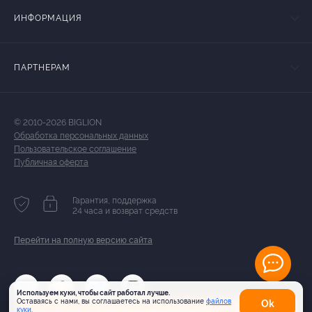
ИНФОРМАЦИЯ
ПАРТНЕРАМ
© 2010-2026 BIGLION
Обработка персональных данных
Пользовательское соглашение
Публичная оферта
Гарантия, поддержка
24 часа и возврат средств
Перейти на полную версию сайта
Используем куки, чтобы сайт работал лучше.
Оставаясь с нами, вы соглашаетесь на использование
файлов
Оk
куки.